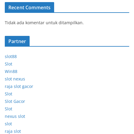
Recent Comments
Tidak ada komentar untuk ditampilkan.
Partner
slot88
Slot
Win88
slot nexus
raja slot gacor
Slot
Slot Gacor
Slot
nexus slot
slot
raja slot