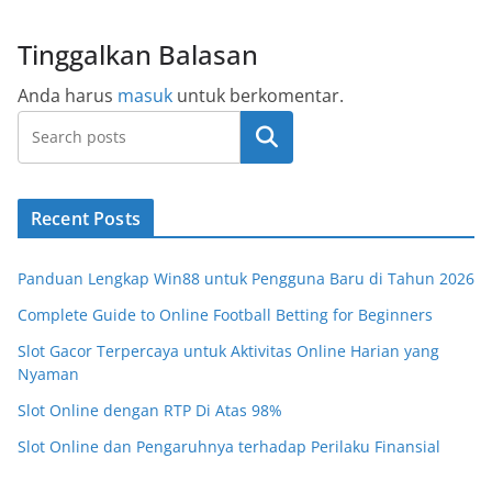
Tinggalkan Balasan
Anda harus
masuk
untuk berkomentar.
Cari
Recent Posts
Panduan Lengkap Win88 untuk Pengguna Baru di Tahun 2026
Complete Guide to Online Football Betting for Beginners
Slot Gacor Terpercaya untuk Aktivitas Online Harian yang
Nyaman
Slot Online dengan RTP Di Atas 98%
Slot Online dan Pengaruhnya terhadap Perilaku Finansial