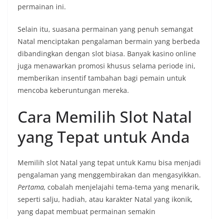
permainan ini.
Selain itu, suasana permainan yang penuh semangat
Natal menciptakan pengalaman bermain yang berbeda
dibandingkan dengan slot biasa. Banyak kasino online
juga menawarkan promosi khusus selama periode ini,
memberikan insentif tambahan bagi pemain untuk
mencoba keberuntungan mereka.
Cara Memilih Slot Natal
yang Tepat untuk Anda
Memilih slot Natal yang tepat untuk Kamu bisa menjadi
pengalaman yang menggembirakan dan mengasyikkan.
Pertama,
cobalah menjelajahi tema-tema yang menarik,
seperti salju, hadiah, atau karakter Natal yang ikonik,
yang dapat membuat permainan semakin