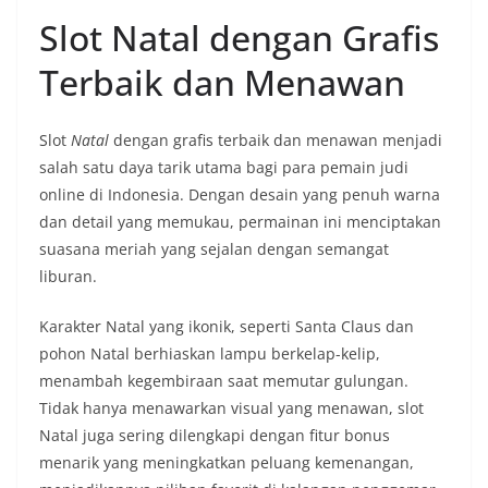
Slot Natal dengan Grafis
Terbaik dan Menawan
Slot
Natal
dengan grafis terbaik dan menawan menjadi
salah satu daya tarik utama bagi para pemain judi
online di Indonesia. Dengan desain yang penuh warna
dan detail yang memukau, permainan ini menciptakan
suasana meriah yang sejalan dengan semangat
liburan.
Karakter Natal yang ikonik, seperti Santa Claus dan
pohon Natal berhiaskan lampu berkelap-kelip,
menambah kegembiraan saat memutar gulungan.
Tidak hanya menawarkan visual yang menawan, slot
Natal juga sering dilengkapi dengan fitur bonus
menarik yang meningkatkan peluang kemenangan,