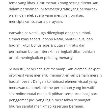
tema yang khas. Fitur menarik yang sering ditemukan
dalam permainan ini
termasuk
grafik yang berwarna-
warni dan efek suara yang menggembirakan,
menciptakan suasana perayaan.
Banyak slot Natal juga dilengkapi dengan simbol-
simbol khas seperti pohon Natal, Santa Claus, dan
hadiah. Fitur bonus
seperti
putaran gratis dan
permainan bonus interaktif seringkali ditambahkan
untuk meningkatkan peluang menang.
Selain itu, beberapa slot menampilkan elemen jackpot
progresif yang menarik, memungkinkan pemain meraih
hadiah besar. Dengan kombinasi elemen visual yang
menawan dan mekanisme permainan yang inovatif,
slot online Natal menjadi pilihan sempurna bagi para
penggemar judi yang ingin merasakan semangat
liburan sambil menikmati keseruan bermain.