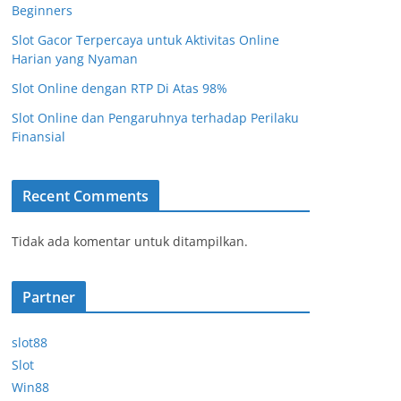
Beginners
Slot Gacor Terpercaya untuk Aktivitas Online
Harian yang Nyaman
Slot Online dengan RTP Di Atas 98%
Slot Online dan Pengaruhnya terhadap Perilaku
Finansial
Recent Comments
Tidak ada komentar untuk ditampilkan.
Partner
slot88
Slot
Win88