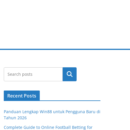
Cari
Recent Posts
Panduan Lengkap Win88 untuk Pengguna Baru di
Tahun 2026
Complete Guide to Online Football Betting for