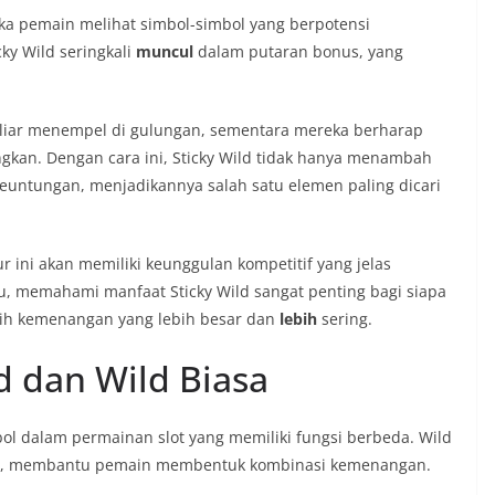
ka pemain melihat simbol-simbol yang berpotensi
ky Wild seringkali
muncul
dalam putaran bonus, yang
 liar menempel di gulungan, sementara mereka berharap
an. Dengan cara ini, Sticky Wild tidak hanya menambah
keuntungan, menjadikannya salah satu elemen paling dicari
ini akan memiliki keunggulan kompetitif yang jelas
tu, memahami manfaat Sticky Wild sangat penting bagi siapa
aih kemenangan yang lebih besar dan
lebih
sering.
d dan Wild Biasa
bol dalam permainan slot yang memiliki fungsi berbeda. Wild
ain, membantu pemain membentuk kombinasi kemenangan.