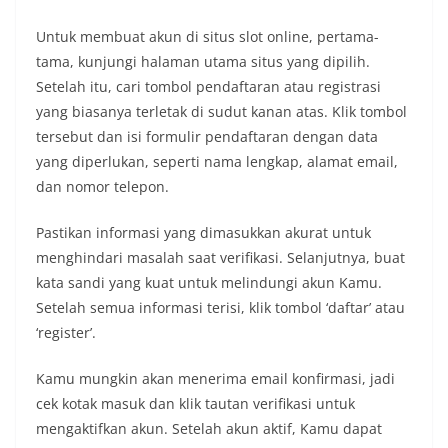
Untuk membuat akun di situs slot online, pertama-
tama, kunjungi halaman utama situs yang dipilih.
Setelah itu, cari tombol pendaftaran atau registrasi
yang biasanya terletak di sudut kanan atas. Klik tombol
tersebut dan isi formulir pendaftaran dengan data
yang diperlukan, seperti nama lengkap, alamat email,
dan nomor telepon.
Pastikan informasi yang dimasukkan akurat untuk
menghindari masalah saat verifikasi. Selanjutnya, buat
kata sandi yang kuat untuk melindungi akun Kamu.
Setelah semua informasi terisi, klik tombol ‘daftar’ atau
‘register’.
Kamu mungkin akan menerima email konfirmasi, jadi
cek kotak masuk dan klik tautan verifikasi untuk
mengaktifkan akun. Setelah akun aktif, Kamu dapat