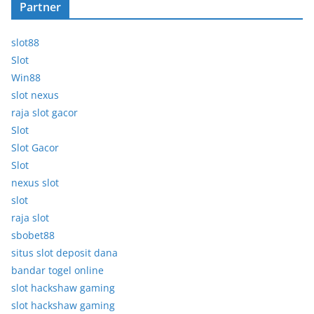
Partner
slot88
Slot
Win88
slot nexus
raja slot gacor
Slot
Slot Gacor
Slot
nexus slot
slot
raja slot
sbobet88
situs slot deposit dana
bandar togel online
slot hackshaw gaming
slot hackshaw gaming