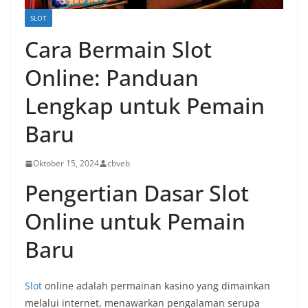
SLOT
Cara Bermain Slot
Online: Panduan
Lengkap untuk Pemain
Baru
Oktober 15, 2024
cbveb
Pengertian Dasar Slot
Online untuk Pemain
Baru
Slot
online adalah permainan kasino yang dimainkan
melalui internet, menawarkan pengalaman serupa