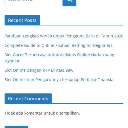
Recent Posts
Panduan Lengkap Win88 untuk Pengguna Baru di Tahun 2026
Complete Guide to Online Football Betting for Beginners
Slot Gacor Terpercaya untuk Aktivitas Online Harian yang
Nyaman
Slot Online dengan RTP Di Atas 98%
Slot Online dan Pengaruhnya terhadap Perilaku Finansial
Recent Comments
Tidak ada komentar untuk ditampilkan.