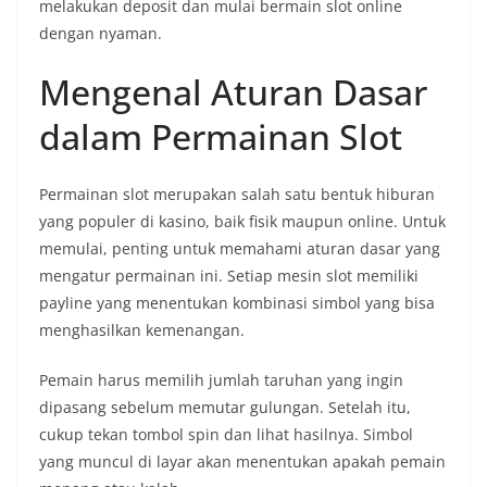
melakukan deposit dan mulai bermain slot online
dengan nyaman.
Mengenal Aturan Dasar
dalam Permainan Slot
Permainan slot merupakan salah satu bentuk hiburan
yang populer di kasino, baik fisik maupun online. Untuk
memulai, penting untuk memahami aturan dasar yang
mengatur permainan ini. Setiap mesin slot memiliki
payline yang menentukan kombinasi simbol yang bisa
menghasilkan kemenangan.
Pemain harus memilih jumlah taruhan yang ingin
dipasang sebelum memutar gulungan. Setelah itu,
cukup tekan tombol spin dan lihat hasilnya. Simbol
yang muncul di layar akan menentukan apakah pemain