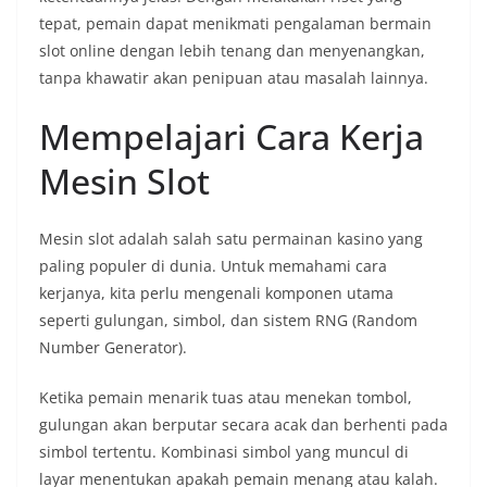
tepat, pemain dapat menikmati pengalaman bermain
slot online dengan lebih tenang dan menyenangkan,
tanpa khawatir akan penipuan atau masalah lainnya.
Mempelajari Cara Kerja
Mesin Slot
Mesin slot adalah salah satu permainan kasino yang
paling populer di dunia. Untuk memahami cara
kerjanya, kita perlu mengenali komponen utama
seperti gulungan, simbol, dan sistem RNG (Random
Number Generator).
Ketika pemain menarik tuas atau menekan tombol,
gulungan akan berputar secara acak dan berhenti pada
simbol tertentu. Kombinasi simbol yang muncul di
layar menentukan apakah pemain menang atau kalah.