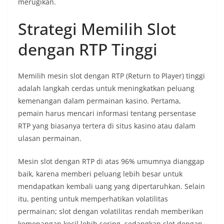
merugikan.
Strategi Memilih Slot
dengan RTP Tinggi
Memilih mesin slot dengan RTP (Return to Player) tinggi
adalah langkah cerdas untuk meningkatkan peluang
kemenangan dalam permainan kasino. Pertama,
pemain harus mencari informasi tentang persentase
RTP yang biasanya tertera di situs kasino atau dalam
ulasan permainan.
Mesin slot dengan RTP di atas 96% umumnya dianggap
baik, karena memberi peluang lebih besar untuk
mendapatkan kembali uang yang dipertaruhkan. Selain
itu, penting untuk memperhatikan volatilitas
permainan; slot dengan volatilitas rendah memberikan
kemenangan kecil lebih sering, sedangkan slot dengan