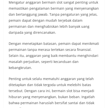
Mengatur anggaran bermain slot sangat penting untuk
memastikan pengalaman bermain yang menyenangkan
dan bertanggung jawab. Tanpa pengaturan yang jelas,
pemain dapat dengan mudah terjebak dalam
permainan dan menghabiskan lebih banyak uang
daripada yang direncanakan.
Dengan menetapkan batasan, pemain dapat menikmati
permainan tanpa merasa tertekan secara finansial.
Selain itu, anggaran yang baik membantu menghindari
masalah perjudian, seperti kecanduan dan
kebangkrutan.
Penting untuk selalu mematuhi anggaran yang telah
ditetapkan dan tidak tergoda untuk melebihi batas
tersebut. Dengan cara ini, bermain slot bisa menjadi
hiburan yang menyenangkan, bukan beban. Ingatlah
bahwa permainan haruslah bersifat santai dan tidak