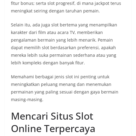
fitur bonus; serta slot progresif, di mana jackpot terus
meningkat seiring dengan taruhan pemain.
Selain itu, ada juga slot bertema yang menampilkan
karakter dari film atau acara TV, memberikan
pengalaman bermain yang lebih menarik. Pemain
dapat memilih slot berdasarkan preferensi, apakah
mereka lebih suka permainan sederhana atau yang
lebih kompleks dengan banyak fitur.
Memahami berbagai jenis slot ini penting untuk
meningkatkan peluang menang dan menemukan
permainan yang paling sesuai dengan gaya bermain
masing-masing.
Mencari Situs Slot
Online Terpercaya