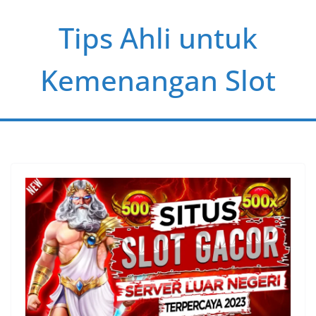
Skip
Tips Ahli untuk
to
content
Kemenangan Slot