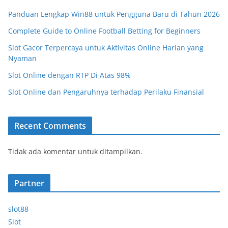
Panduan Lengkap Win88 untuk Pengguna Baru di Tahun 2026
Complete Guide to Online Football Betting for Beginners
Slot Gacor Terpercaya untuk Aktivitas Online Harian yang
Nyaman
Slot Online dengan RTP Di Atas 98%
Slot Online dan Pengaruhnya terhadap Perilaku Finansial
Recent Comments
Tidak ada komentar untuk ditampilkan.
Partner
slot88
Slot