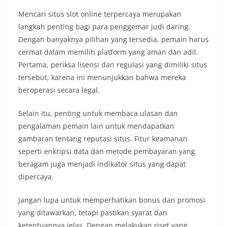
Mencari situs slot online terpercaya merupakan
langkah penting bagi para penggemar judi daring.
Dengan banyaknya pilihan yang tersedia, pemain harus
cermat dalam memilih platform yang aman dan adil.
Pertama, periksa lisensi dan regulasi yang dimiliki situs
tersebut, karena ini menunjukkan bahwa mereka
beroperasi secara legal.
Selain itu, penting untuk membaca ulasan dan
pengalaman pemain lain untuk mendapatkan
gambaran tentang reputasi situs. Fitur keamanan
seperti enkripsi data dan metode pembayaran yang
beragam juga menjadi indikator situs yang dapat
dipercaya.
Jangan lupa untuk memperhatikan bonus dan promosi
yang ditawarkan, tetapi pastikan syarat dan
ketentuannya jelas. Dengan melakukan riset yang