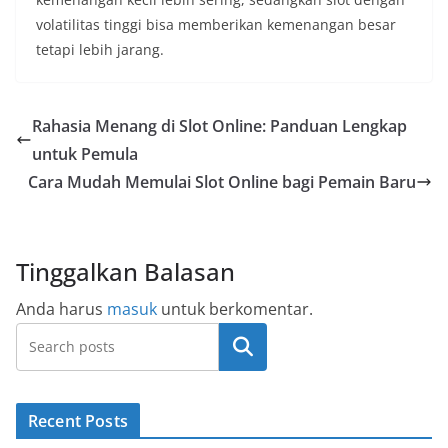
volatilitas tinggi bisa memberikan kemenangan besar
tetapi lebih jarang.
Rahasia Menang di Slot Online: Panduan Lengkap
untuk Pemula
Cara Mudah Memulai Slot Online bagi Pemain Baru
Tinggalkan Balasan
Anda harus
masuk
untuk berkomentar.
Cari
Recent Posts