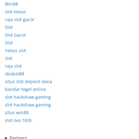
Win88
slot nexus
raja slot gacor
Slot
Slot Gacor
Slot
nexus slot
slot
raja slot
sbobet88
situs slot deposit dana
bandar togel online
slot hackshaw gaming
slot hackshaw gaming
situs win88
slot ovo 10rb
Partners