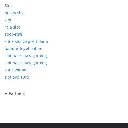
Slot
nexus slot
slot
raja slot
sbobet88
situs slot deposit dana
bandar togel online
slot hackshaw gaming
slot hackshaw gaming
situs win88
slot ovo 10rb
Partners