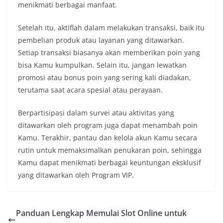
menikmati berbagai manfaat.
Setelah itu, aktiflah dalam melakukan transaksi, baik itu
pembelian produk atau layanan yang ditawarkan.
Setiap transaksi biasanya akan memberikan poin yang
bisa Kamu kumpulkan. Selain itu, jangan lewatkan
promosi atau bonus poin yang sering kali diadakan,
terutama saat acara spesial atau perayaan.
Berpartisipasi dalam survei atau aktivitas yang
ditawarkan oleh program juga dapat menambah poin
Kamu. Terakhir, pantau dan kelola akun Kamu secara
rutin untuk memaksimalkan penukaran poin, sehingga
Kamu dapat menikmati berbagai keuntungan eksklusif
yang ditawarkan oleh Program VIP.
Panduan Lengkap Memulai Slot Online untuk