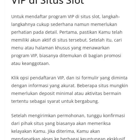
Untuk mendaftar program VIP di situs slot, langkah-
langkahnya cukup sederhana namun memerlukan
perhatian pada detail. Pertama, pastikan Kamu telah
memiliki akun aktif di situs tersebut. Setelah itu, cari
menu atau halaman khusus yang menawarkan
program VIP, biasanya ditemukan di bagian promosi
atau keanggotaan.
Klik opsi pendaftaran VIP, dan isi formulir yang diminta
dengan informasi yang akurat. Beberapa situs mungkin
memerlukan deposit minimal atau aktivitas bermain
tertentu sebagai syarat untuk bergabung.
Setelah mengirimkan permohonan, tunggu konfirmasi
dari pihak situs yang biasanya akan memeriksa
kelayakan Kamu. Jika diterima, Kamu akan
mendapatkan akses ke berbagai keuntungan eksklusif,