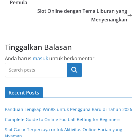
Pemula
Slot Online dengan Tema Liburan yang
Menyenangkan
Tinggalkan Balasan
Anda harus
masuk
untuk berkomentar.
Cari
Recent Posts
Panduan Lengkap Win88 untuk Pengguna Baru di Tahun 2026
Complete Guide to Online Football Betting for Beginners
Slot Gacor Terpercaya untuk Aktivitas Online Harian yang
Nyaman