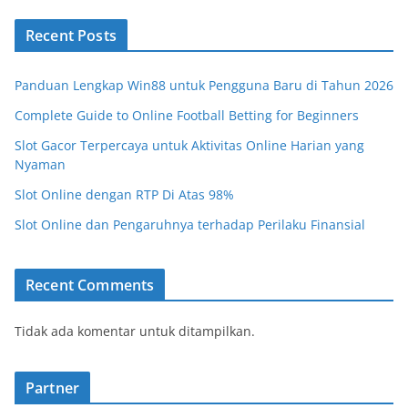
Recent Posts
Panduan Lengkap Win88 untuk Pengguna Baru di Tahun 2026
Complete Guide to Online Football Betting for Beginners
Slot Gacor Terpercaya untuk Aktivitas Online Harian yang
Nyaman
Slot Online dengan RTP Di Atas 98%
Slot Online dan Pengaruhnya terhadap Perilaku Finansial
Recent Comments
Tidak ada komentar untuk ditampilkan.
Partner