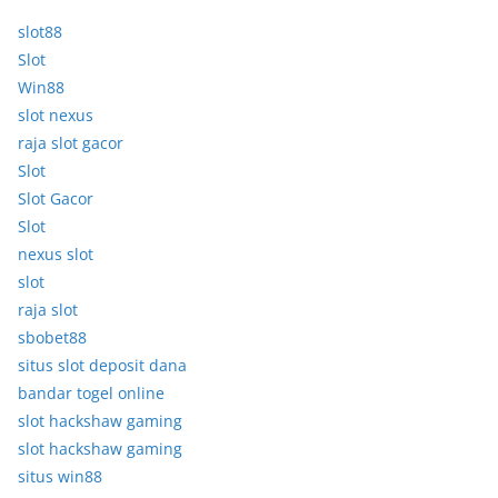
slot88
Slot
Win88
slot nexus
raja slot gacor
Slot
Slot Gacor
Slot
nexus slot
slot
raja slot
sbobet88
situs slot deposit dana
bandar togel online
slot hackshaw gaming
slot hackshaw gaming
situs win88