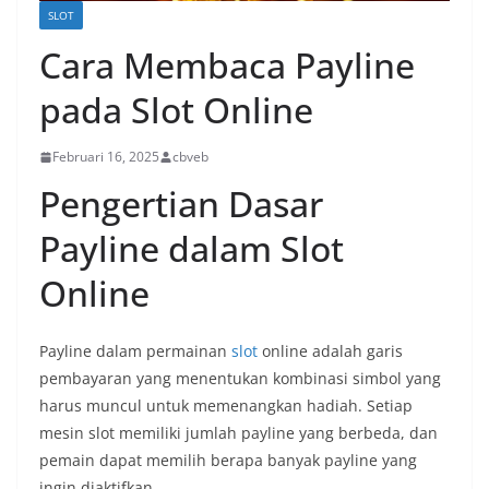
SLOT
Cara Membaca Payline
pada Slot Online
Februari 16, 2025
cbveb
Pengertian Dasar
Payline dalam Slot
Online
Payline dalam permainan
slot
online adalah garis
pembayaran yang menentukan kombinasi simbol yang
harus muncul untuk memenangkan hadiah. Setiap
mesin slot memiliki jumlah payline yang berbeda, dan
pemain dapat memilih berapa banyak payline yang
ingin diaktifkan.