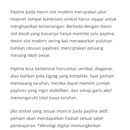
Payline pada mesin slot modern merupakan jalur
imajiner tempat kombinasi simbol harus sejajar untuk
menghasilkan kemenangan. Berbeda dengan mesin
slot klasik yang biasanya hanya memiliki satu payline,
mesin slot modern sering kali menawarkan puluhan
bahkan ratusan paylines, menciptakan peluang
menang lebih besar.
Payline bisa berbentuk horizontal, vertikal, diagonal,
atau bahkan pola zigzag yang kompleks. Saat pemain
memasang taruhan, mereka dapat memilih jumlah
paylines yang ingin diaktifkan, dan setiap garis aktif
memengaruhi total biaya taruhan.
Jika simbol yang sesuai muncul pada payline aktif,
pemain akan mendapatkan hadiah sesuai tabel
pembayaran. Teknologi digital memungkinkan