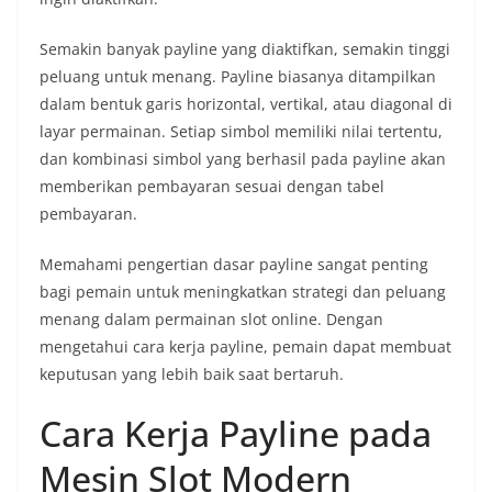
Semakin banyak payline yang diaktifkan, semakin tinggi
peluang untuk menang. Payline biasanya ditampilkan
dalam bentuk garis horizontal, vertikal, atau diagonal di
layar permainan. Setiap simbol memiliki nilai tertentu,
dan kombinasi simbol yang berhasil pada payline akan
memberikan pembayaran sesuai dengan tabel
pembayaran.
Memahami pengertian dasar payline sangat penting
bagi pemain untuk meningkatkan strategi dan peluang
menang dalam permainan slot online. Dengan
mengetahui cara kerja payline, pemain dapat membuat
keputusan yang lebih baik saat bertaruh.
Cara Kerja Payline pada
Mesin Slot Modern