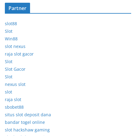
Partner
slot88
Slot
Win88
slot nexus
raja slot gacor
Slot
Slot Gacor
Slot
nexus slot
slot
raja slot
sbobet88
situs slot deposit dana
bandar togel online
slot hackshaw gaming