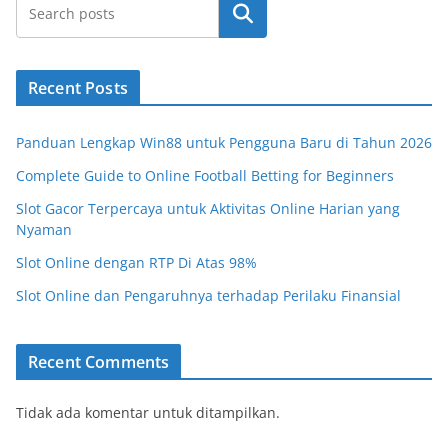
Cari
Recent Posts
Panduan Lengkap Win88 untuk Pengguna Baru di Tahun 2026
Complete Guide to Online Football Betting for Beginners
Slot Gacor Terpercaya untuk Aktivitas Online Harian yang
Nyaman
Slot Online dengan RTP Di Atas 98%
Slot Online dan Pengaruhnya terhadap Perilaku Finansial
Recent Comments
Tidak ada komentar untuk ditampilkan.