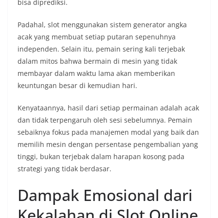
bisa diprediksi.
Padahal, slot menggunakan sistem generator angka
acak yang membuat setiap putaran sepenuhnya
independen. Selain itu, pemain sering kali terjebak
dalam mitos bahwa bermain di mesin yang tidak
membayar dalam waktu lama akan memberikan
keuntungan besar di kemudian hari.
Kenyataannya, hasil dari setiap permainan adalah acak
dan tidak terpengaruh oleh sesi sebelumnya. Pemain
sebaiknya fokus pada manajemen modal yang baik dan
memilih mesin dengan persentase pengembalian yang
tinggi, bukan terjebak dalam harapan kosong pada
strategi yang tidak berdasar.
Dampak Emosional dari
Kekalahan di Slot Online