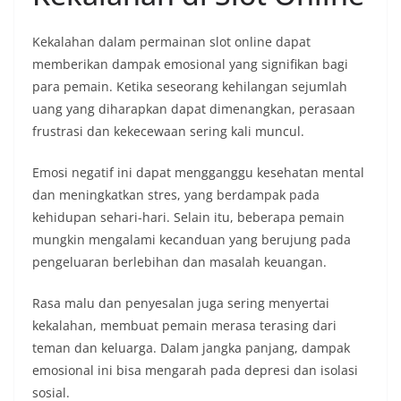
Kekalahan dalam permainan slot online dapat
memberikan dampak emosional yang signifikan bagi
para pemain. Ketika seseorang kehilangan sejumlah
uang yang diharapkan dapat dimenangkan, perasaan
frustrasi dan kekecewaan sering kali muncul.
Emosi negatif ini dapat mengganggu kesehatan mental
dan meningkatkan stres, yang berdampak pada
kehidupan sehari-hari. Selain itu, beberapa pemain
mungkin mengalami kecanduan yang berujung pada
pengeluaran berlebihan dan masalah keuangan.
Rasa malu dan penyesalan juga sering menyertai
kekalahan, membuat pemain merasa terasing dari
teman dan keluarga. Dalam jangka panjang, dampak
emosional ini bisa mengarah pada depresi dan isolasi
sosial.