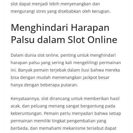
slot dapat menjadi lebih menyenangkan dan
mengurangi stres yang disebabkan oleh kerugian.
Menghindari Harapan
Palsu dalam Slot Online
Dalam dunia slot online, penting untuk menghindari
harapan palsu yang sering kali mengelilingi permainan
ini. Banyak pemain terjebak dalam ilusi bahwa mereka
bisa dengan mudah memenangkan jackpot besar
hanya dengan beberapa putaran.
Kenyataannya, slot dirancang untuk memberikan hasil
acak, dan peluang menang sangat bergantung pada
keberuntungan. Pemain perlu menyadari bahwa setiap
permainan memiliki tingkat pengembalian yang
berbeda, dan memahami mekanisme tersebut dapat