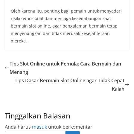
Oleh karena itu, penting bagi pemain untuk menyadari
risiko emosional dan menjaga keseimbangan saat
bermain slot online, agar pengalaman bermain tetap
menyenangkan dan tidak merusak kesejahteraan
mereka.
Tips Slot Online untuk Pemula: Cara Bermain dan
Menang
Tips Dasar Bermain Slot Online agar Tidak Cepat
Kalah
Tinggalkan Balasan
Anda harus
masuk
untuk berkomentar.