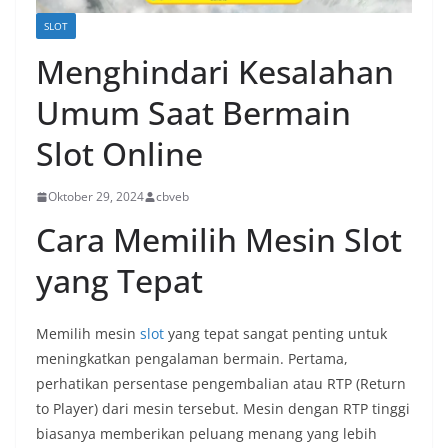
SLOT
Menghindari Kesalahan
Umum Saat Bermain
Slot Online
Oktober 29, 2024
cbveb
Cara Memilih Mesin Slot
yang Tepat
Memilih mesin
slot
yang tepat sangat penting untuk
meningkatkan pengalaman bermain. Pertama,
perhatikan persentase pengembalian atau RTP (Return
to Player) dari mesin tersebut. Mesin dengan RTP tinggi
biasanya memberikan peluang menang yang lebih