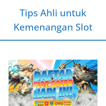
Skip
Tips Ahli untuk
to
content
Kemenangan Slot