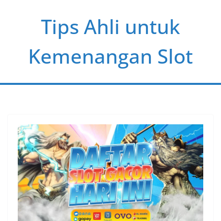
Skip
Tips Ahli untuk
to
content
Kemenangan Slot