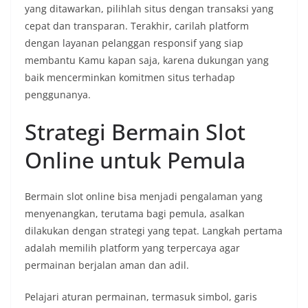
yang ditawarkan, pilihlah situs dengan transaksi yang
cepat dan transparan. Terakhir, carilah platform
dengan layanan pelanggan responsif yang siap
membantu Kamu kapan saja, karena dukungan yang
baik mencerminkan komitmen situs terhadap
penggunanya.
Strategi Bermain Slot
Online untuk Pemula
Bermain slot online bisa menjadi pengalaman yang
menyenangkan, terutama bagi pemula, asalkan
dilakukan dengan strategi yang tepat. Langkah pertama
adalah memilih platform yang terpercaya agar
permainan berjalan aman dan adil.
Pelajari aturan permainan, termasuk simbol, garis