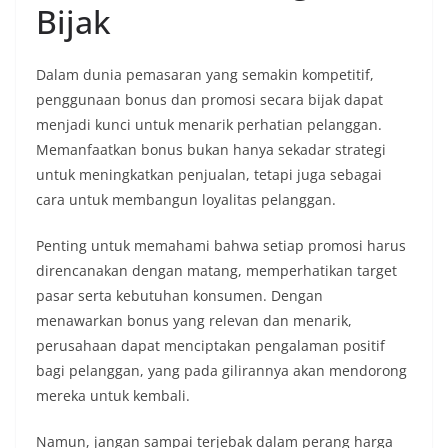
Bijak
Dalam dunia pemasaran yang semakin kompetitif,
penggunaan bonus dan promosi secara bijak dapat
menjadi kunci untuk menarik perhatian pelanggan.
Memanfaatkan bonus bukan hanya sekadar strategi
untuk meningkatkan penjualan, tetapi juga sebagai
cara untuk membangun loyalitas pelanggan.
Penting untuk memahami bahwa setiap promosi harus
direncanakan dengan matang, memperhatikan target
pasar serta kebutuhan konsumen. Dengan
menawarkan bonus yang relevan dan menarik,
perusahaan dapat menciptakan pengalaman positif
bagi pelanggan, yang pada gilirannya akan mendorong
mereka untuk kembali.
Namun, jangan sampai terjebak dalam perang harga