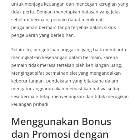
untuk menjaga keuangan dan mencegah kerugian yang
tidak perlu. Dengan menetapkan batasan yang jelas
sebelum bermain, pemain dapat menikmati
pengalaman bermain tanpa terjebak dalam siklus
pengeluaran yang berlebihan.
Selain itu, pengelolaan anggaran yang baik membantu
meningkatkan kesenangan dalam bermain, karena
pemain tidak merasa tertekan oleh kehilangan uang.
Mengingat sifat permainan slot yang mengandalkan
keberuntungan, pendekatan yang bijaksana dalam
mengatur anggaran akan memastikan bahwa setiap
sesi bermain tetap menyenangkan dan tidak merugikan
keuangan pribadi.
Menggunakan Bonus
dan Promosi dengan