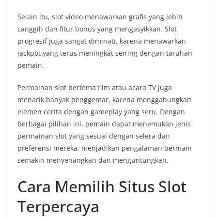
Selain itu, slot video menawarkan grafis yang lebih
canggih dan fitur bonus yang mengasyikkan. Slot
progresif juga sangat diminati, karena menawarkan
jackpot yang terus meningkat seiring dengan taruhan
pemain.
Permainan slot bertema film atau acara TV juga
menarik banyak penggemar, karena menggabungkan
elemen cerita dengan gameplay yang seru. Dengan
berbagai pilihan ini, pemain dapat menemukan jenis
permainan slot yang sesuai dengan selera dan
preferensi mereka, menjadikan pengalaman bermain
semakin menyenangkan dan menguntungkan.
Cara Memilih Situs Slot
Terpercaya