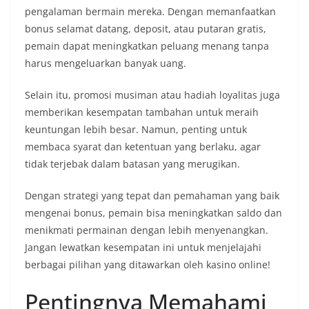
pengalaman bermain mereka. Dengan memanfaatkan
bonus selamat datang, deposit, atau putaran gratis,
pemain dapat meningkatkan peluang menang tanpa
harus mengeluarkan banyak uang.
Selain itu, promosi musiman atau hadiah loyalitas juga
memberikan kesempatan tambahan untuk meraih
keuntungan lebih besar. Namun, penting untuk
membaca syarat dan ketentuan yang berlaku, agar
tidak terjebak dalam batasan yang merugikan.
Dengan strategi yang tepat dan pemahaman yang baik
mengenai bonus, pemain bisa meningkatkan saldo dan
menikmati permainan dengan lebih menyenangkan.
Jangan lewatkan kesempatan ini untuk menjelajahi
berbagai pilihan yang ditawarkan oleh kasino online!
Pentingnya Memahami