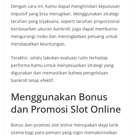
Dengan cara ini, Kamu dapat menghindari keputusan
impulsif yang bisa merugikan. Menggunakan strategi
taruhan yang bijaksana, seperti taruhan proporsional
berdasarkan ukuran bankroll, juga dapat membantu
mengurangi risiko dan meningkatkan peluang untuk
mendapatkan keuntungan.
Terakhir, selalu lakukan evaluasi rutin terhadap
performa Kamu untuk menyesuaikan strategi yang
digunakan dan memastikan bahwa pengelolaan
bankroll tetap efektif.
Menggunakan Bonus
dan Promosi Slot Online
Bonus dan promosi slot online merupakan daya tarik
utama bagi para pemain yang ingin memaksimalkan