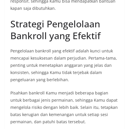
responsif, sehingga Kamu bisa mendapatkan bantuan
kapan saja dibutuhkan.
Strategi Pengelolaan
Bankroll yang Efektif
Pengelolaan bankroll yang efektif adalah kunci untuk
mencapai kesuksesan dalam perjudian. Pertama-tama,
penting untuk menetapkan anggaran yang jelas dan
konsisten, sehingga Kamu tidak terjebak dalam
pengeluaran yang berlebihan.
Pisahkan bankroll Kamu menjadi beberapa bagian
untuk berbagai jenis permainan, sehingga Kamu dapat
mengelola risiko dengan lebih baik. Selain itu, tetapkan
batas kerugian dan kemenangan untuk setiap sesi
permainan, dan patuhi batas tersebut.