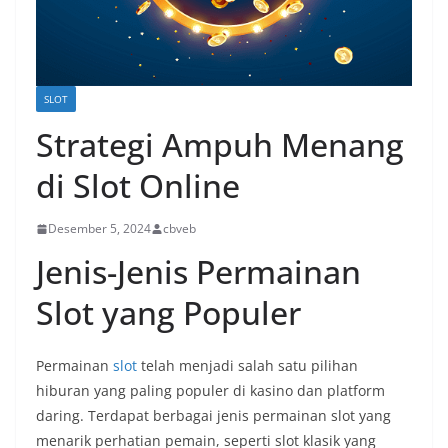
SLOT
Strategi Ampuh Menang
di Slot Online
Desember 5, 2024
cbveb
Jenis-Jenis Permainan
Slot yang Populer
Permainan
slot
telah menjadi salah satu pilihan
hiburan yang paling populer di kasino dan platform
daring. Terdapat berbagai jenis permainan slot yang
menarik perhatian pemain, seperti slot klasik yang