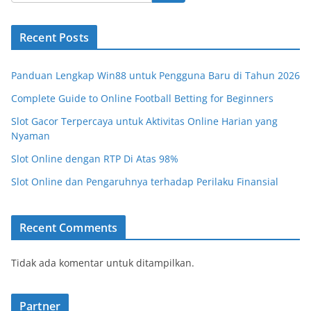
Recent Posts
Panduan Lengkap Win88 untuk Pengguna Baru di Tahun 2026
Complete Guide to Online Football Betting for Beginners
Slot Gacor Terpercaya untuk Aktivitas Online Harian yang
Nyaman
Slot Online dengan RTP Di Atas 98%
Slot Online dan Pengaruhnya terhadap Perilaku Finansial
Recent Comments
Tidak ada komentar untuk ditampilkan.
Partner