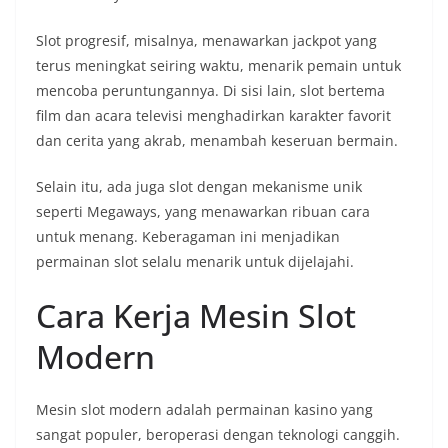
Slot progresif, misalnya, menawarkan jackpot yang
terus meningkat seiring waktu, menarik pemain untuk
mencoba peruntungannya. Di sisi lain, slot bertema
film dan acara televisi menghadirkan karakter favorit
dan cerita yang akrab, menambah keseruan bermain.
Selain itu, ada juga slot dengan mekanisme unik
seperti Megaways, yang menawarkan ribuan cara
untuk menang. Keberagaman ini menjadikan
permainan slot selalu menarik untuk dijelajahi.
Cara Kerja Mesin Slot
Modern
Mesin slot modern adalah permainan kasino yang
sangat populer, beroperasi dengan teknologi canggih.