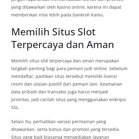
yang ditawarkan oleh kasino online, karena ini dapat
memberikan nilai lebih pada bankroll Kamu.
Memilih Situs Slot
Terpercaya dan Aman
Memilih situs slot terpercaya dan aman merupakan
langkah penting bagi para pemain judi online. Sebelum
mendaftar, pastikan situs tersebut memiliki lisensi
resmi dan ulasan positif dari pemain lain. Keamanan
data pribadi dan transaksi juga harus menjadi
prioritas, jadi carilah situs yang menggunakan enkripsi
SSL.
Selain itu, perhatikan variasi permainan yang
ditawarkan, serta bonus dan promosi yang tersedia.
Situs yang baik biasanya menyediakan layanan