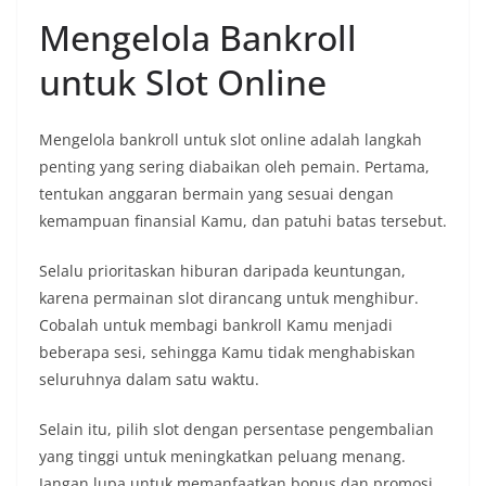
Mengelola Bankroll
untuk Slot Online
Mengelola bankroll untuk slot online adalah langkah
penting yang sering diabaikan oleh pemain. Pertama,
tentukan anggaran bermain yang sesuai dengan
kemampuan finansial Kamu, dan patuhi batas tersebut.
Selalu prioritaskan hiburan daripada keuntungan,
karena permainan slot dirancang untuk menghibur.
Cobalah untuk membagi bankroll Kamu menjadi
beberapa sesi, sehingga Kamu tidak menghabiskan
seluruhnya dalam satu waktu.
Selain itu, pilih slot dengan persentase pengembalian
yang tinggi untuk meningkatkan peluang menang.
Jangan lupa untuk memanfaatkan bonus dan promosi