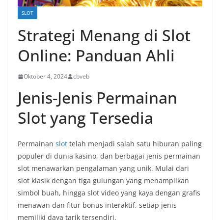
SLOT
Strategi Menang di Slot
Online: Panduan Ahli
Oktober 4, 2024
cbveb
Jenis-Jenis Permainan
Slot yang Tersedia
Permainan
slot
telah menjadi salah satu hiburan paling
populer di dunia kasino, dan berbagai jenis permainan
slot menawarkan pengalaman yang unik. Mulai dari
slot klasik dengan tiga gulungan yang menampilkan
simbol buah, hingga slot video yang kaya dengan grafis
menawan dan fitur bonus interaktif, setiap jenis
memiliki daya tarik tersendiri.