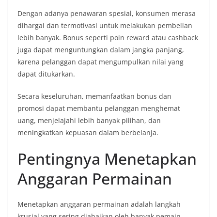
Dengan adanya penawaran spesial, konsumen merasa
dihargai dan termotivasi untuk melakukan pembelian
lebih banyak. Bonus seperti poin reward atau cashback
juga dapat menguntungkan dalam jangka panjang,
karena pelanggan dapat mengumpulkan nilai yang
dapat ditukarkan.
Secara keseluruhan, memanfaatkan bonus dan
promosi dapat membantu pelanggan menghemat
uang, menjelajahi lebih banyak pilihan, dan
meningkatkan kepuasan dalam berbelanja.
Pentingnya Menetapkan
Anggaran Permainan
Menetapkan anggaran permainan adalah langkah
krusial yang sering diabaikan oleh banyak pemain.