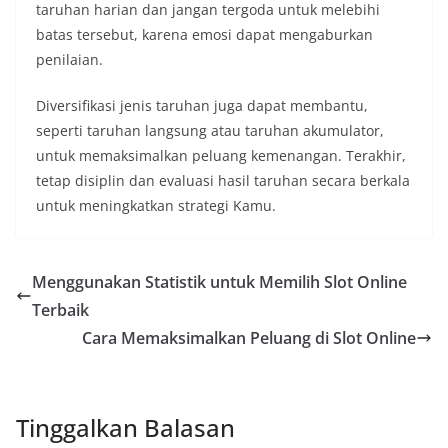
taruhan harian dan jangan tergoda untuk melebihi
batas tersebut, karena emosi dapat mengaburkan
penilaian.
Diversifikasi jenis taruhan juga dapat membantu,
seperti taruhan langsung atau taruhan akumulator,
untuk memaksimalkan peluang kemenangan. Terakhir,
tetap disiplin dan evaluasi hasil taruhan secara berkala
untuk meningkatkan strategi Kamu.
Menggunakan Statistik untuk Memilih Slot Online
Terbaik
Cara Memaksimalkan Peluang di Slot Online
Tinggalkan Balasan