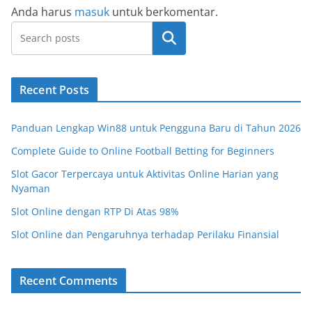
Anda harus
masuk
untuk berkomentar.
Cari
Recent Posts
Panduan Lengkap Win88 untuk Pengguna Baru di Tahun 2026
Complete Guide to Online Football Betting for Beginners
Slot Gacor Terpercaya untuk Aktivitas Online Harian yang
Nyaman
Slot Online dengan RTP Di Atas 98%
Slot Online dan Pengaruhnya terhadap Perilaku Finansial
Recent Comments