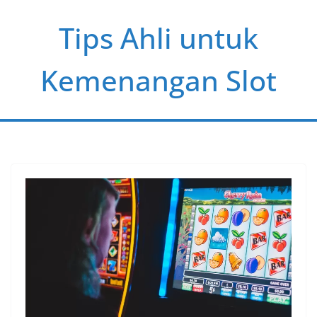
Skip
Tips Ahli untuk
to
content
Kemenangan Slot