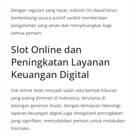
Dengan regulasi yang tepat, industri ini dapat terus
berkembang secara positif sambil memberikan
pengalaman yang aman dan menyenangkan bagi
semua pemain.
Slot Online dan
Peningkatan Layanan
Keuangan Digital
Slot online telah menjadi salah satu bentuk hiburan
yang paling diminati di Indonesia, terutama di
kalangan generasi muda. Dengan kemajuan teknologi,
layanan keuangan digital juga mengalami peningkatan
yang signifikan, memudahkan pemain untuk melakukan
transaksi.