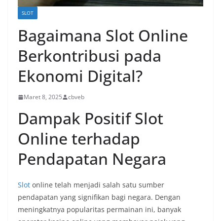
SLOT
Bagaimana Slot Online
Berkontribusi pada
Ekonomi Digital?
Maret 8, 2025
cbveb
Dampak Positif Slot
Online terhadap
Pendapatan Negara
Slot
online telah menjadi salah satu sumber
pendapatan yang signifikan bagi negara. Dengan
meningkatnya popularitas permainan ini, banyak