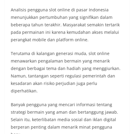
Analisis pengguna slot online di pasar Indonesia
menunjukkan pertumbuhan yang signifikan dalam
beberapa tahun terakhir. Masyarakat semakin tertarik
pada permainan ini karena kemudahan akses melalui
perangkat mobile dan platform online.
Terutama di kalangan generasi muda, slot online
menawarkan pengalaman bermain yang menarik
dengan berbagai tema dan hadiah yang menggiurkan.
Namun, tantangan seperti regulasi pemerintah dan
kesadaran akan risiko perjudian juga perlu
diperhatikan.
Banyak pengguna yang mencari informasi tentang
strategi bermain yang aman dan bertanggung jawab.
Selain itu, keterlibatan media sosial dan iklan digital
berperan penting dalam menarik minat pengguna