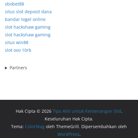
sbobet88
situs slot deposit dana
bandar togel online
slot hackshaw gaming
slot hackshaw gaming
situs win88
slot ovo 10rb
Partners
Hak Cipta © 2026
Tips Ahli untuk Kemenangan Slot
.
Keseluruhan Hak Cipta.
Tema:
ColorMag
oleh ThemeGrill. Dipersembahkan oleh
WordPress
.