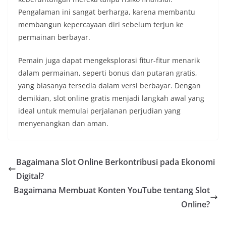
Pengalaman ini sangat berharga, karena membantu
membangun kepercayaan diri sebelum terjun ke
permainan berbayar.
Pemain juga dapat mengeksplorasi fitur-fitur menarik
dalam permainan, seperti bonus dan putaran gratis,
yang biasanya tersedia dalam versi berbayar. Dengan
demikian, slot online gratis menjadi langkah awal yang
ideal untuk memulai perjalanan perjudian yang
menyenangkan dan aman.
Bagaimana Slot Online Berkontribusi pada Ekonomi
Digital?
Bagaimana Membuat Konten YouTube tentang Slot
Online?